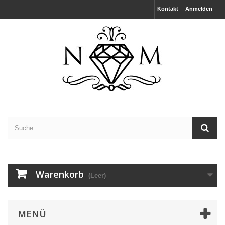
Kontakt
Anmelden
Warenkorb
(Leer)
MENÜ