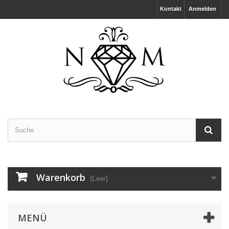
Kontakt
Anmelden
Warenkorb
(Leer)
MENÜ