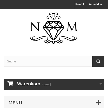
Kontakt
Anmelden
Warenkorb
(Leer)
MENÜ