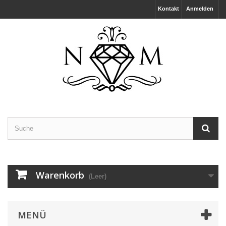
Kontakt
Anmelden
Warenkorb
(Leer)
MENÜ