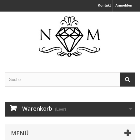
Kontakt
Anmelden
Warenkorb
(Leer)
MENÜ