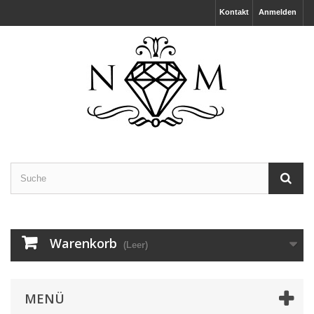
Kontakt
Anmelden
Warenkorb
(Leer)
MENÜ