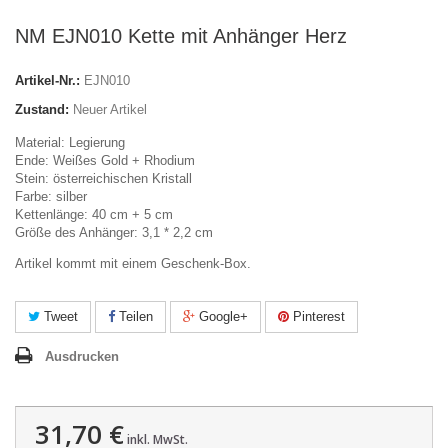
NM EJN010 Kette mit Anhänger Herz
Artikel-Nr.:
EJN010
Zustand:
Neuer Artikel
Material: Legierung
Ende: Weißes Gold + Rhodium
Stein: österreichischen Kristall
Farbe: silber
Kettenlänge: 40 cm + 5 cm
Größe des Anhänger: 3,1 * 2,2 cm
Artikel kommt mit einem Geschenk-Box.
Tweet
Teilen
Google+
Pinterest
Ausdrucken
31,70 €
inkl. MwSt.