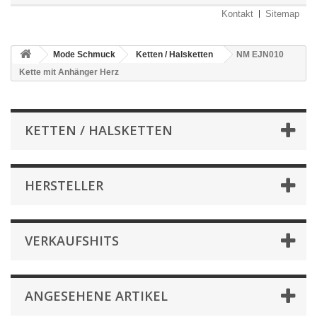
Kontakt
Sitemap
Mode Schmuck
Ketten / Halsketten
NM EJN010
Kette mit Anhänger Herz
KETTEN / HALSKETTEN
HERSTELLER
VERKAUFSHITS
ANGESEHENE ARTIKEL