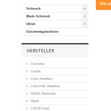
Bitte g
Schmuck
Mode Schmuck
Uhren
Geschenkgutscheine
HERSTELLER
Chimento
Couple
Cutie Jewellery
Cutie Kids Jewellery
GEMS Diamonds
Hejral
LUXUR Gold