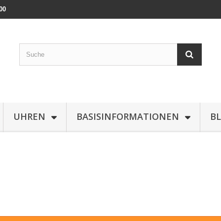
00
UHREN
BASISINFORMATIONEN
B
E