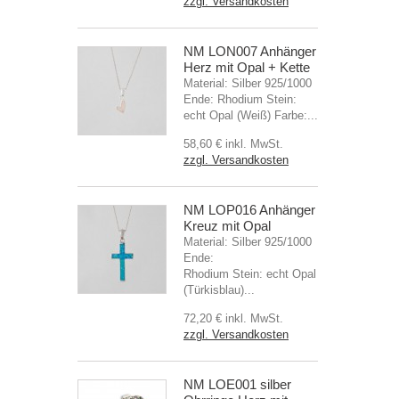
zzgl. Versandkosten
NM LON007 Anhänger
Herz mit Opal + Kette
Material: Silber 925/1000
Ende: Rhodium Stein:
echt Opal (Weiß) Farbe:...
58,60 €
inkl. MwSt.
zzgl. Versandkosten
NM LOP016 Anhänger
Kreuz mit Opal
Material: Silber 925/1000
Ende:
Rhodium Stein: echt Opal
(Türkisblau)...
72,20 €
inkl. MwSt.
zzgl. Versandkosten
NM LOE001 silber