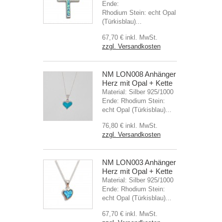
Ende:
Rhodium Stein: echt Opal
(Türkisblau)...
67,70 €
inkl. MwSt.
zzgl. Versandkosten
NM LON008 Anhänger
Herz mit Opal + Kette
Material: Silber 925/1000
Ende: Rhodium Stein:
echt Opal (Türkisblau)...
76,80 €
inkl. MwSt.
zzgl. Versandkosten
NM LON003 Anhänger
Herz mit Opal + Kette
Material: Silber 925/1000
Ende: Rhodium Stein:
echt Opal (Türkisblau)...
67,70 €
inkl. MwSt.