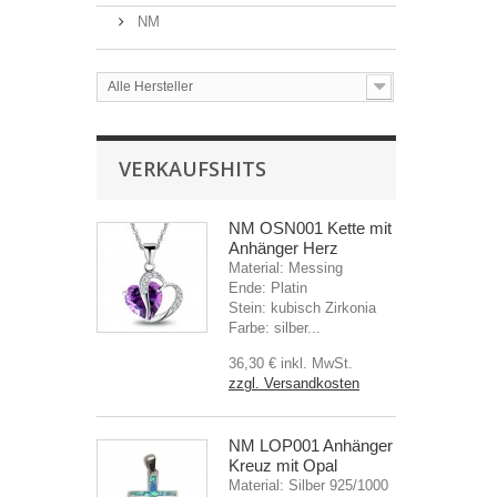
NM
Alle Hersteller
VERKAUFSHITS
NM OSN001 Kette mit
Anhänger Herz
Material: Messing
Ende: Platin
Stein: kubisch Zirkonia
Farbe: silber...
36,30 €
inkl. MwSt.
zzgl. Versandkosten
NM LOP001 Anhänger
Kreuz mit Opal
Material: Silber 925/1000