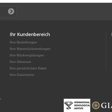
Ihr Kundenbereich
Ihre Bestellungen
Ihre Warenrücksendungen
Ihre Rückvergütungen
Ihre Adressen
Ihre persönlichen Daten
Ihre Gutscheine
n