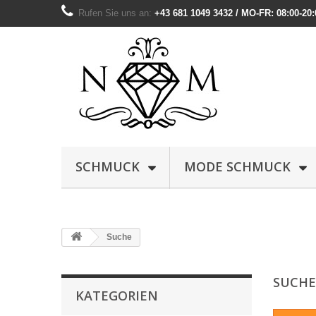
Rufen Sie uns an:
+43 681 1049 3432 / MO-FR: 08:00-20:
SCHMUCK
MODE SCHMUCK
Suche
SUCH
KATEGORIEN