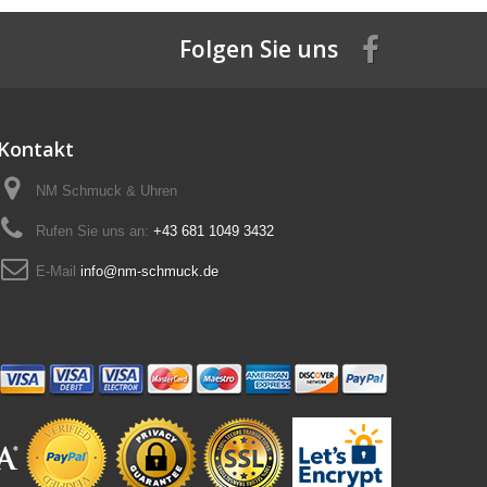
Folgen Sie uns
Kontakt
NM Schmuck & Uhren
Rufen Sie uns an:
+43 681 1049 3432
E-Mail
info@nm-schmuck.de