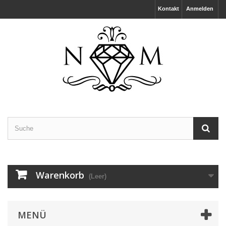
Kontakt
Anmelden
Warenkorb
(Leer)
MENÜ