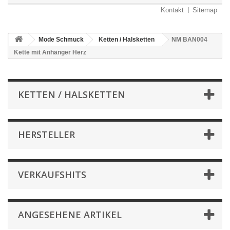
Kontakt
Sitemap
Mode Schmuck
Ketten / Halsketten
NM BAN004
Kette mit Anhänger Herz
KETTEN / HALSKETTEN
HERSTELLER
VERKAUFSHITS
ANGESEHENE ARTIKEL