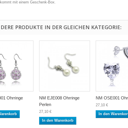
l kommt mit einem Geschenk-Box.
NDERE PRODUKTE IN DER GLEICHEN KATEGORIE:
01 Ohrringe
NM EJE008 Ohrringe
NM OSE001 Ohrr
Perlen
27,10 €
27,10 €
Warenkorb
In den Warenko
In den Warenkorb