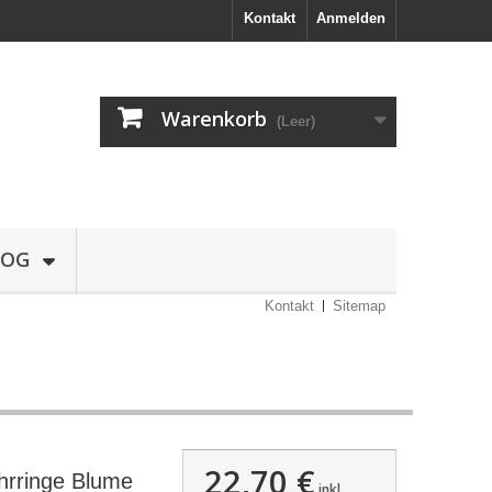
Kontakt
Anmelden
Warenkorb
(Leer)
LOG
Kontakt
Sitemap
22,70 €
rringe Blume
inkl.