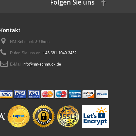
Folgen Sie uns
Kontakt
NM Schmuck & Uhren
Rufen Sie uns an:
+43 681 1049 3432
E-Mail
info@nm-schmuck.de