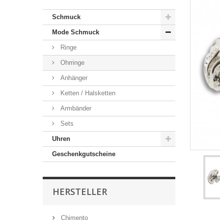
Schmuck
Mode Schmuck
Ringe
Ohrringe
Anhänger
Ketten / Halsketten
Armbänder
Sets
Uhren
Geschenkgutscheine
HERSTELLER
Chimento