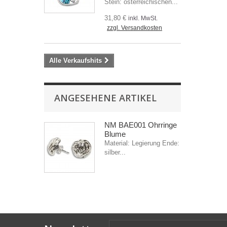
Stein: österreichischen...
31,80 €
inkl. MwSt.
zzgl. Versandkosten
Alle Verkaufshits
ANGESEHENE ARTIKEL
NM BAE001 Ohrringe
Blume
Material: Legierung Ende:
silber...