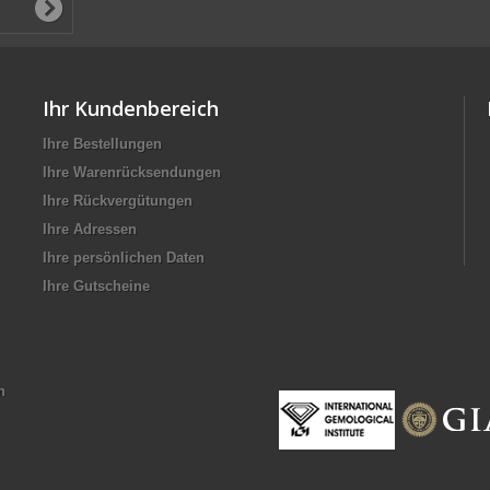
Ihr Kundenbereich
Ihre Bestellungen
Ihre Warenrücksendungen
Ihre Rückvergütungen
Ihre Adressen
Ihre persönlichen Daten
Ihre Gutscheine
n