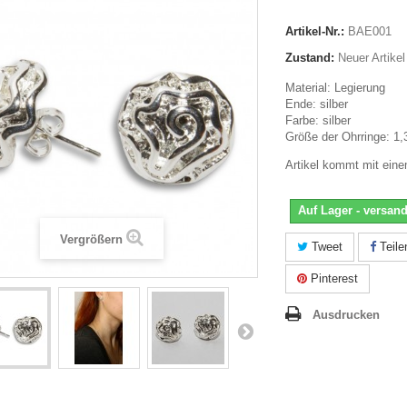
Artikel-Nr.:
BAE001
Zustand:
Neuer Artikel
Material: Legierung
Ende: silber
Farbe: silber
Größe der Ohrringe: 1,
Artikel kommt mit ein
Auf Lager - versand
Vergrößern
Tweet
Teile
Pinterest
Ausdrucken