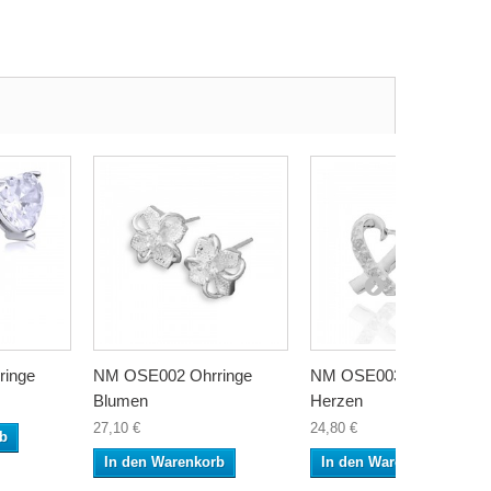
inge
NM OSE002 Ohrringe
NM OSE003 Ohrringe
Blumen
Herzen
27,10 €
24,80 €
rb
In den Warenkorb
In den Warenkorb