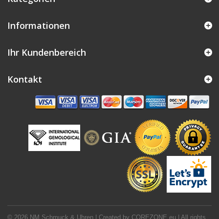
Informationen
Ihr Kundenbereich
Kontakt
© 2026 NM Schmuck & Uhren | Created by
COREZONE.eu
| All rights