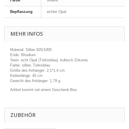
Farbe
silbere
Bepflanzung
echter Opal
MEHR INFOS
Material: Silber 925/1000
Ende: Rhodium
Stein: echt Opal (Türkisblau), kubisch Zirkonia
Farbe: silber, Türkisblau
Größe des Anhänger: 2,1*1,4 cm
Kettenlänge: 45 cm
Gewicht des Anhänger: 1,79 g
Artikel kommt mit einem Geschenk-Box.
ZUBEHÖR