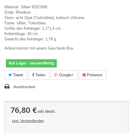
Material: Silber 925/1000
Ende: Rhodium
Stein: echt Opal (Türkisblau), kubisch Zirkonia
Farbe: silber, Türkisblau
Größe des Anhänger: 2,1*1,4 cm
Kettenlänge: 45 cm
Gewicht des Anhänger: 1,79 g
Artikel kommt mit einem Geschenk-Box.
Auf Lager - versandfertig
Tweet
Teilen
Google+
Pinterest
Ausdrucken
76,80 €
inkl. MwSt.
zzgl. Versandkosten