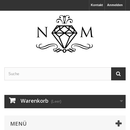
Kontakt
Anmelden
Warenkorb
(Leer)
MENÜ