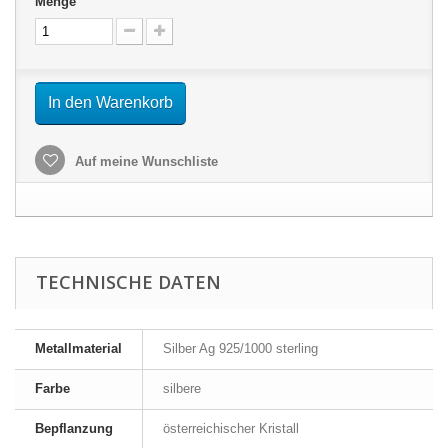
Menge
In den Warenkorb
Auf meine Wunschliste
TECHNISCHE DATEN
Metallmaterial
Silber Ag 925/1000 sterling
Farbe
silbere
Bepflanzung
österreichischer Kristall