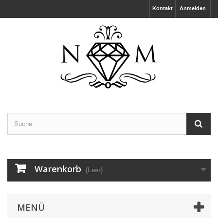
Kontakt
Anmelden
Warenkorb
(Leer)
MENÜ