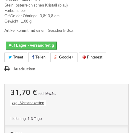
Stein: österreichischen Kristall (blau)
Farbe: silber
Größe der Ohrringe: 0,8* 0,8 cm
Gewicht: 1,08 g
Artikel kommt mit einem Geschenk-Box.
Auf Lager - versandfertig
Tweet
Teilen
Google+
Pinterest
Ausdrucken
31,70 €
inkl. MwSt.
zzgl. Versandkosten
Lieferung: 1-3 Tage