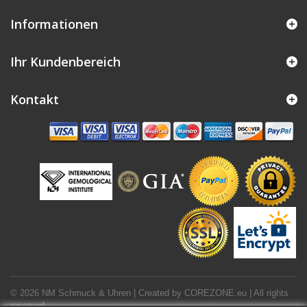
Informationen
Ihr Kundenbereich
Kontakt
© 2026 NM Schmuck & Uhren | Created by
COREZONE.eu
| All rights
reserved.