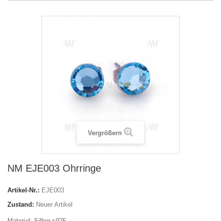
Vergrößern
NM EJE003 Ohrringe
Artikel-Nr.:
EJE003
Zustand:
Neuer Artikel
Material: Silber s925