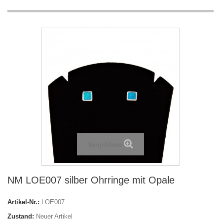
Vergrößern
NM LOE007 silber Ohrringe mit Opale
Artikel-Nr.:
LOE007
Zustand:
Neuer Artikel