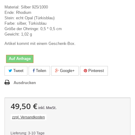
Material: Silber 925/1000
Ende: Rhodium
Stein: echt Opal (Türkisblau)
Farbe: silber, Türkisblau
Größe der Ohrringe: 0,5 * 0,5 cm
Gewicht: 1,02 g
Artikel kommt mit einem Geschenk-Box.
Auf Anfrage
Tweet
Teilen
Google+
Pinterest
Ausdrucken
49,50 €
inkl. MwSt.
zzgl. Versandkosten
Lieferung: 3-10 Tage