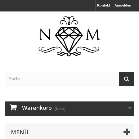
Kontakt
Anmelden
Warenkorb
(Leer)
MENÜ