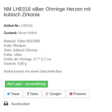
NM LHE016 silber Ohrringe Herzen mit
kubisch Zirkonia
Artikel-Nr.:
LHE016
Zustand:
Neuer Artikel
Material: Silber 925/1000
Ende: Rhodium
Stein:
kubisch Zirkonia
Farbe: silber
Größe der Ohrringe: 0,7 * 0,7 cm
Gewicht: 0,80 g
Artikel kommt mit einem Geschenk-Box.
Auf Lager - versandfertig
Tweet
Teilen
Google+
Pinterest
Ausdrucken