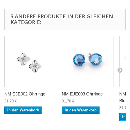
5 ANDERE PRODUKTE IN DER GLEICHEN
KATEGORIE:
NM EJE002 Ohrringe
NM EJE003 Ohrringe
NM E
Blum
31,70 €
31,70 €
31,70 
In den Warenkorb
In den Warenkorb
In 