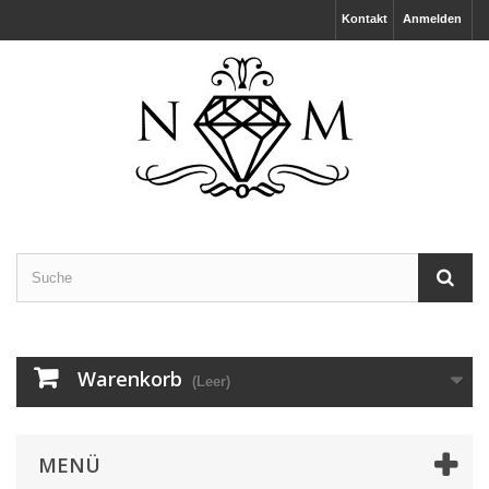
Kontakt
Anmelden
Warenkorb
(Leer)
MENÜ